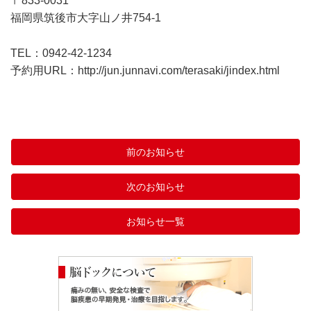
〒833-0031
福岡県筑後市大字山ノ井754-1
TEL：0942-42-1234
予約用URL：
http://jun.junnavi.com/terasaki/jindex.html
前のお知らせ
次のお知らせ
お知らせ一覧