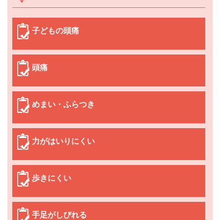
子どもの頭痛
頭痛
めまい・ふらつき
力がはいりにくい
歩きにくい
手足がしびれる