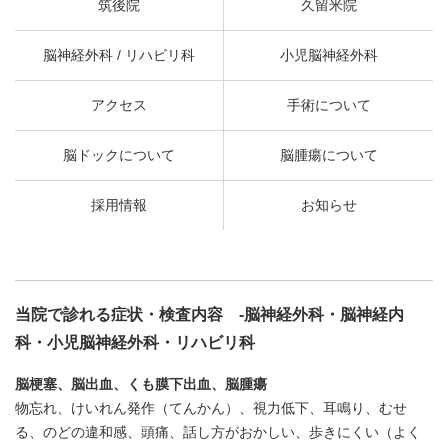
筑後院
久留米院
脳神経外科 / リハビリ科
小児脳神経外科
アクセス
手術について
脳ドックについて
脳腫瘍について
採用情報
お知らせ
当院で診れる症状・検査内容 -脳神経外科・脳神経内
科・小児脳神経外科・リハビリ科
脳梗塞、脳出血、くも膜下出血、脳腫瘍
物忘れ、けいれん発作（てんかん）、視力低下、耳鳴り、むせ
る、のどの違和感、頭痛、話し方がおかしい、歩きにくい（よく