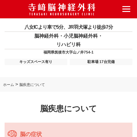
八女ICより車で5分、JR羽犬塚より徒歩7分
脳神経外科・小児脳神経外科・
リハビリ科
福岡県筑後市大字山ノ井754-1
キッズスペース有り
駐車場 17台完備
>
ホーム
脳疾患について
脳疾患について
脳の症状