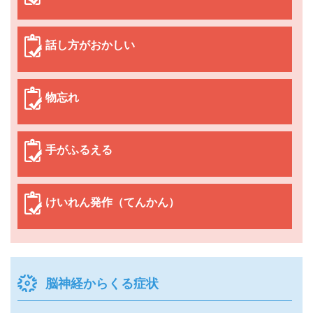
話し方がおかしい
物忘れ
手がふるえる
けいれん発作（てんかん）
脳神経からくる症状